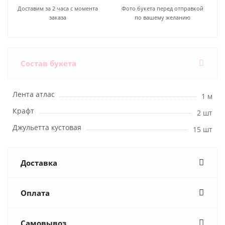
Доставим за 2 часа с момента
Фото букета перед отправкой
заказа
по вашему желанию
Состав букета
Лента атлас
1 м
Крафт
2 шт
Джульетта кустовая
15 шт
Доставка
Оплата
Самовывоз