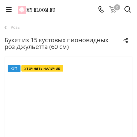
0
Розы
Букет из 15 кустовых пионовидных
роз Джульетта (60 см)
ХИТ
УТОЧНЯТЬ НАЛИЧИЕ