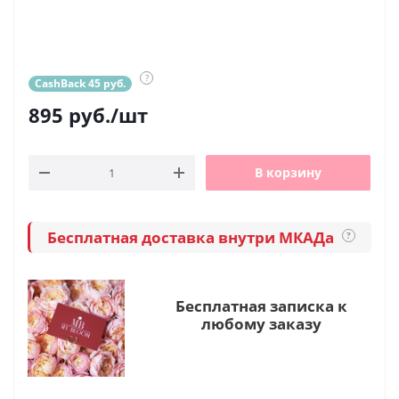
?
CashBack 45 руб.
895
руб.
/шт
В корзину
Бесплатная доставка внутри МКАДа
?
Бесплатная записка к
любому заказу