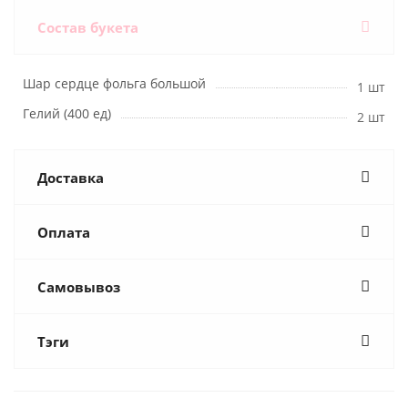
Состав букета
Шар сердце фольга большой
1 шт
Гелий (400 ед)
2 шт
Доставка
Оплата
Самовывоз
Тэги