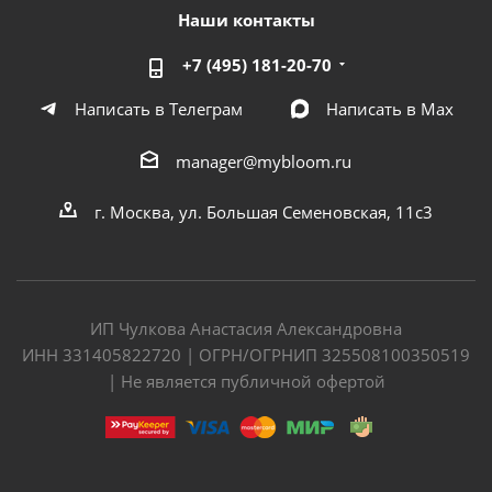
Наши контакты
+7 (495) 181-20-70
Написать в Телеграм
Написать в Мах
manager@mybloom.ru
г. Москва, ул. Большая Семеновская, 11с3
ИП Чулкова Анастасия Александровна
ИНН 331405822720 | ОГРН/ОГРНИП 325508100350519
| Не является публичной офертой