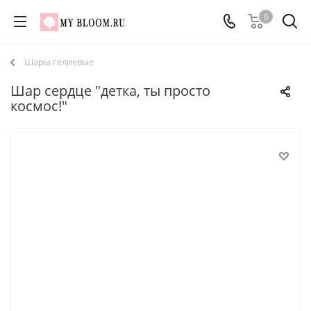
0
Шары гелиевые
Шар сердце "детка, ты просто
космос!"