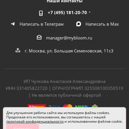
Наши контакты
+7 (495) 181-20-70
Написать в Телеграм
Написать в Мах
manager@mybloom.ru
г. Москва, ул. Большая Семеновская, 11с3
ИП Чулкова Анастасия Александровна
ИНН 331405822720 | ОГРН/ОГРНИП 325508100350519
| Не является публичной офертой
Для улучшения работы сайта мы используем файлы cookies.
Продолжая его использование, вы соглашаетесь с нашей
политикой конфиденциальности
и использованием файлов cookie.