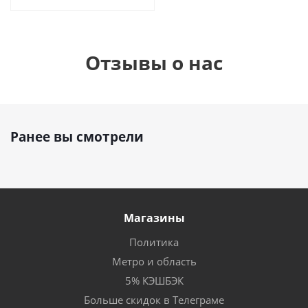
Отзывы о нас
Ранее вы смотрели
Магазины
Политика
Метро и область
5% КЭШБЭК
Больше скидок в Телеграме