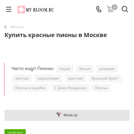
0
Каталог
Купить красные пионы в Москве
Часто ищут Пионы:
Акция
белые
розовые
желтые
коралловые
красные
большой букет
Пионы в коробке
С Днем Рождения
Пионы
Фильтр
НОВИНКА