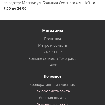
по адресу: Москва: ул. Большая Семеновская 11с3 -
с
7:00 до 24:00
!
Магазины
Политика
Метро и область
5% КЭШБЭК
Больше скидок в Телеграме
Блог
Полезное
Корпоративным клиентам
Как оформить заказ?
Условия оплаты
Условия доставки