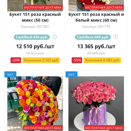
БЕСПЛАТНАЯ ДОСТАВКА
БЕСПЛАТНАЯ ДОСТАВКА
Букет 151 роза красный
Букет 151 роза красный и
микс (50 см)
белый микс (60 см)
Артикул: 001381
Артикул: 001176
CashBack 626 руб.
?
CashBack 668 руб.
?
12 510
руб.
/шт
13 365
руб.
/шт
15 012 руб.
20 048 руб.
-20%
Экономия 2 502 руб.
-50%
Экономия 6 683 руб.
ХИТ
ХИТ
БЕСПЛАТНАЯ ДОСТАВКА
БЕСПЛАТНАЯ ДОСТАВКА