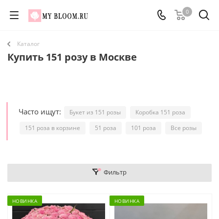
0
Каталог
Купить 151 розу в Москве
Часто ищут:
Букет из 151 розы
Коробка 151 роза
151 роза в корзине
51 роза
101 роза
Все розы
Фильтр
НОВИНКА
НОВИНКА