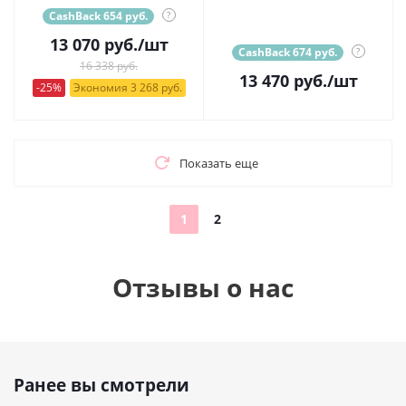
CashBack 654 руб.
?
13 070
руб.
/шт
CashBack 674 руб.
?
16 338 руб.
13 470
руб.
/шт
-25%
Экономия 3 268 руб.
Показать еще
1
2
Отзывы о нас
Ранее вы смотрели