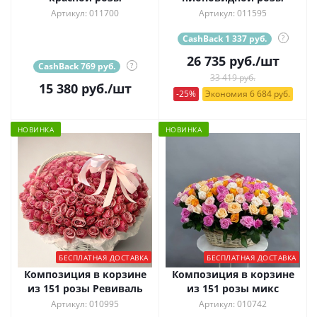
Артикул: 011700
Артикул: 011595
CashBack 1 337 руб.
?
26 735
руб.
/шт
CashBack 769 руб.
?
33 419 руб.
15 380
руб.
/шт
-25%
Экономия 6 684 руб.
НОВИНКА
НОВИНКА
БЕСПЛАТНАЯ ДОСТАВКА
БЕСПЛАТНАЯ ДОСТАВКА
Композиция в корзине
Композиция в корзине
из 151 розы Ревиваль
из 151 розы микс
Артикул: 010995
Артикул: 010742