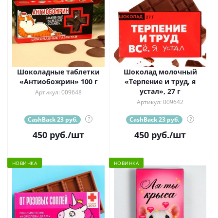
Шоколадные таблетки
Шоколад молочный
«Антиобожрин» 100 г
«Терпение и труд, я
устал», 27 г
Артикул: 009648
Артикул: 009642
CashBack 23 руб.
?
CashBack 23 руб.
?
450
руб.
/шт
450
руб.
/шт
НОВИНКА
НОВИНКА