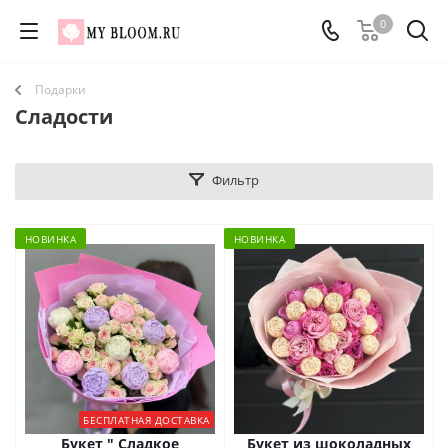
0
Подарки
Сладости
Фильтр
НОВИНКА
НОВИНКА
БЕСПЛАТНАЯ ДОСТАВКА
Букет " Сладкое
Букет из шоколадных