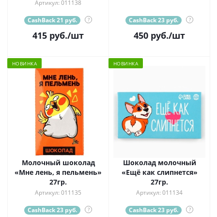
Артикул: 011138
CashBack 21 руб.
?
CashBack 23 руб.
?
415
руб.
/шт
450
руб.
/шт
НОВИНКА
НОВИНКА
Молочный шоколад
Шоколад молочный
«Мне лень, я пельмень»
«Ещё как слипнется»
27гр.
27гр.
Артикул: 011135
Артикул: 011134
CashBack 23 руб.
?
CashBack 23 руб.
?