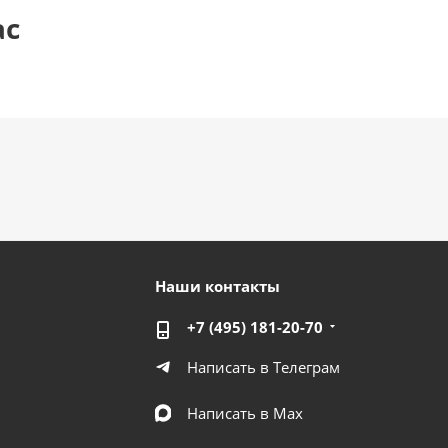
ас
Наши контакты
+7 (495) 181-20-70
Написать в Телеграм
Написать в Мах