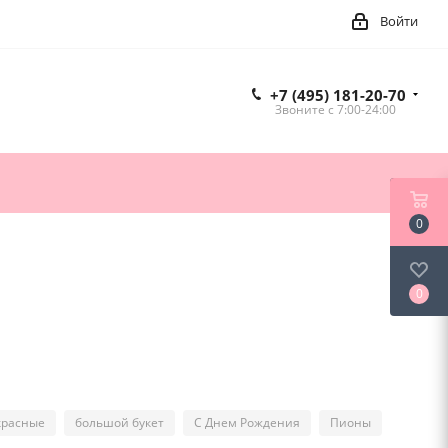
Войти
+7 (495) 181-20-70
Звоните c 7:00-24:00
0
0
красные
большой букет
С Днем Рождения
Пионы