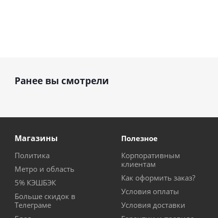
Ранее вы смотрели
Магазины
Полезное
Политика
Корпоративным
клиентам
Метро и область
Как оформить заказ?
5% КЭШБЭК
Условия оплаты
Больше скидок в
Телеграме
Условия доставки