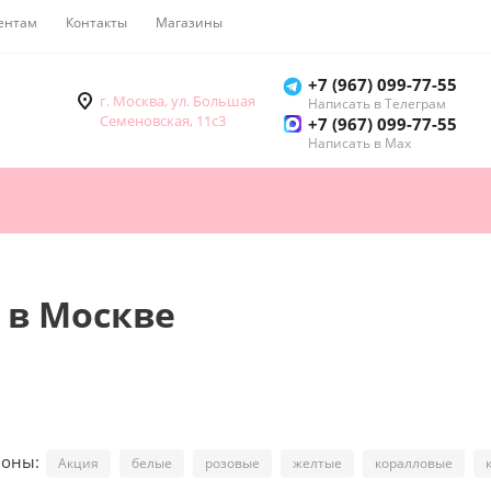
ентам
Контакты
Магазины
Как купить
+7 (967) 099-77-55
г. Москва, ул. Большая
Написать в Телеграм
Семеновская, 11с3
+7 (967) 099-77-55
Написать в Мах
 в Москве
ионы:
Акция
белые
розовые
желтые
коралловые