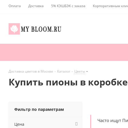
Оплата
Доставка
5% КЭШБЭК с заказа
Корпоративным кли
Доставка цветов в Москве
-
Каталог
-
Цветы
Купить пионы в коробке
Фильтр по параметрам
Часто ищут П
Цена