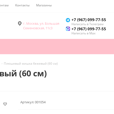
ентам
Контакты
Магазины
Как купить
+7 (967) 099-77-55
г. Москва, ул. Большая
Написать в Телеграм
Семеновская, 11с3
+7 (967) 099-77-55
Написать в Мах
-
Плюшевый мишка бежевый (60 см)
ый (60 см)
Артикул:
001054