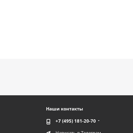
Наши контакты
+7 (495) 181-20-70
Написать в Телеграм