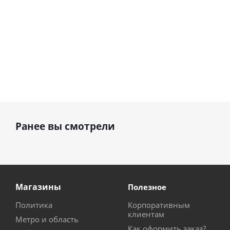
Ранее вы смотрели
Магазины
Полезное
Политика
Корпоративным
клиентам
Метро и область
Как оформить заказ?