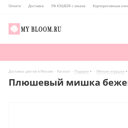
Оплата
Доставка
5% КЭШБЭК с заказа
Корпоративным кли
Доставка цветов в Москве
-
Каталог
-
Подарки
-
Мягкие игрушки
Плюшевый мишка бежев