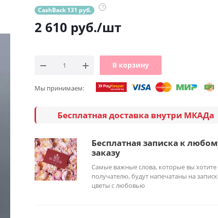
?
CashBack 131 руб.
2 610
руб.
/шт
В корзину
Мы принимаем:
Бесплатная доставка внутри МКАДа
Бесплатная записка к любом
заказу
Самые важные слова, которые вы хотите
получателю, будут напечатаны на записк
цветы с любовью