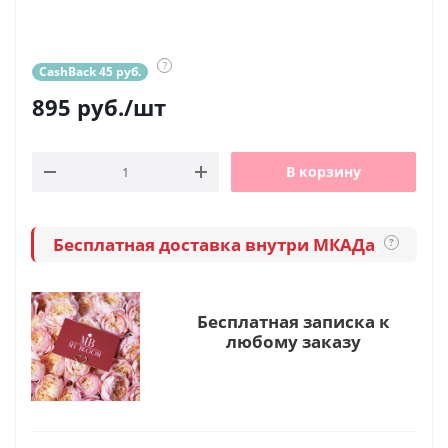
?
CashBack 45 руб.
895
руб.
/шт
В корзину
Бесплатная доставка внутри МКАДа
?
Бесплатная записка к
любому заказу