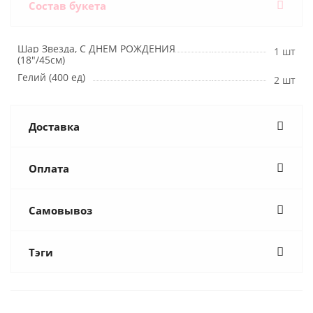
Состав букета
Шар Звезда, С ДНЕМ РОЖДЕНИЯ
1 шт
(18"/45см)
Гелий (400 ед)
2 шт
Доставка
Оплата
Самовывоз
Тэги