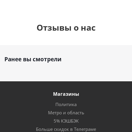
Отзывы о нас
Ранее вы смотрели
Магазины
Политика
Метро и область
5% КЭШБЭК
Больше скидок в Телеграме