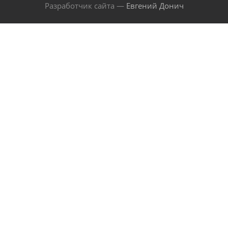
Разработчик сайта —
Евгений Донич