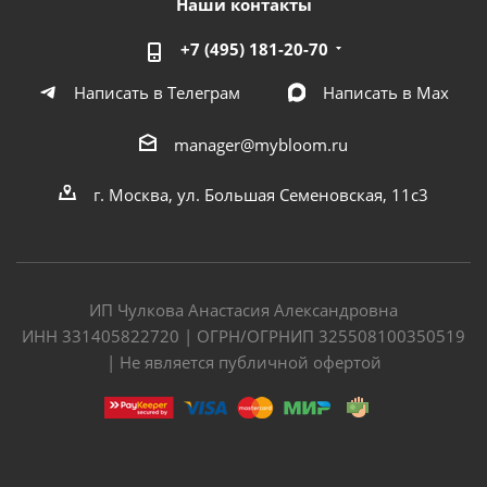
Наши контакты
+7 (495) 181-20-70
Написать в Телеграм
Написать в Мах
manager@mybloom.ru
г. Москва, ул. Большая Семеновская, 11с3
ИП Чулкова Анастасия Александровна
ИНН 331405822720 | ОГРН/ОГРНИП 325508100350519
| Не является публичной офертой