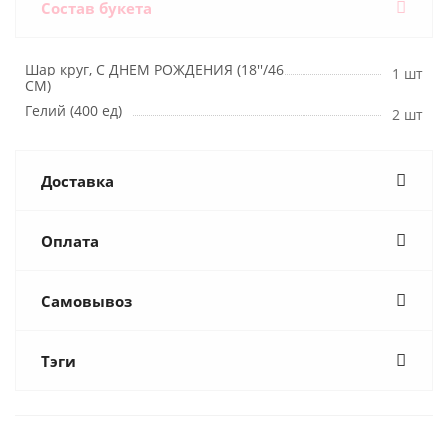
Состав букета
Шар круг, С ДНЕМ РОЖДЕНИЯ (18''/46
1 шт
СМ)
Гелий (400 ед)
2 шт
Доставка
Оплата
Самовывоз
Тэги