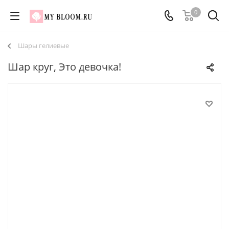
0
Шары гелиевые
Шар круг, Это девочка!