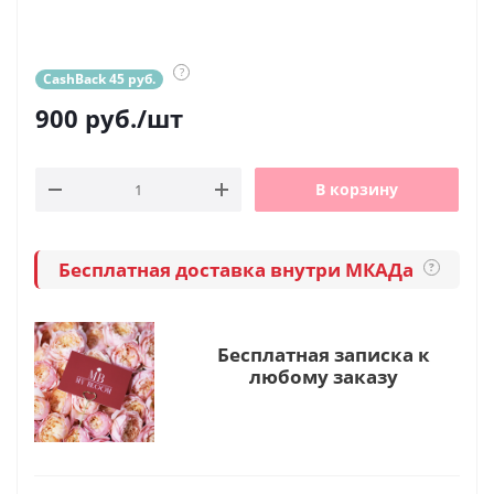
?
CashBack 45 руб.
900
руб.
/шт
В корзину
Бесплатная доставка внутри МКАДа
?
Бесплатная записка к
любому заказу