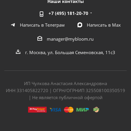
Наши контакты
+7 (495) 181-20-70
Написать в Телеграм
Написать в Мах
manager@mybloom.ru
г. Москва, ул. Большая Семеновская, 11с3
ИП Чулкова Анастасия Александровна
ИНН 331405822720 | ОГРН/ОГРНИП 325508100350519
| Не является публичной офертой