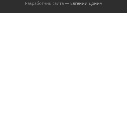
Разработчик сайта —
Евгений Донич