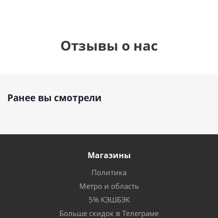
Отзывы о нас
Ранее вы смотрели
Магазины
Политика
Метро и область
5% КЭШБЭК
Больше скидок в Телеграме