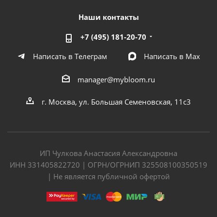
Наши контакты
+7 (495) 181-20-70
Написать в Телеграм
Написать в Мах
manager@mybloom.ru
г. Москва, ул. Большая Семеновская, 11с3
ИП Чулкова Анастасия Александровна
ИНН 331405822720 | ОГРН/ОГРНИП 325508100350519
| Не является публичной офертой