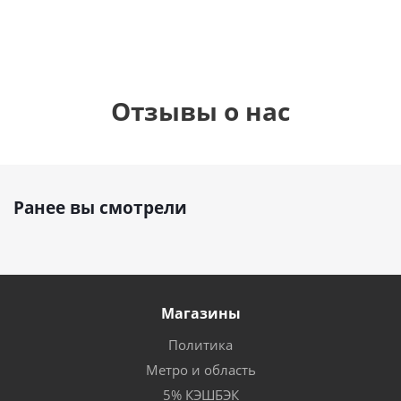
Отзывы о нас
Ранее вы смотрели
Магазины
Политика
Метро и область
5% КЭШБЭК