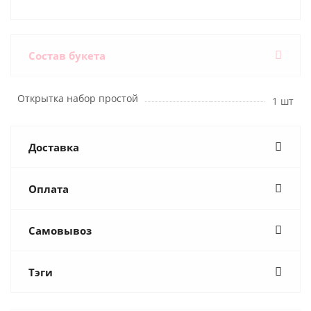
Состав букета
Открытка набор простой
1 шт
Доставка
Оплата
Самовывоз
Тэги