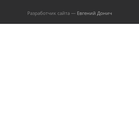
Разработчик сайта —
Евгений Донич