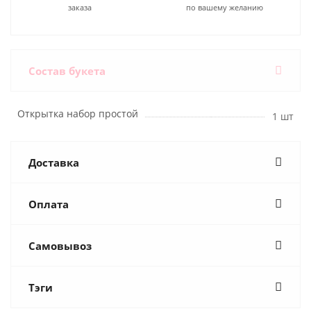
заказа
по вашему желанию
Состав букета
Открытка набор простой
1 шт
Доставка
Оплата
Самовывоз
Тэги