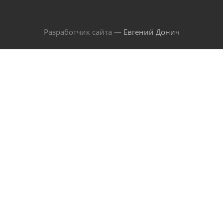
Разработчик сайта —
Евгений Донич