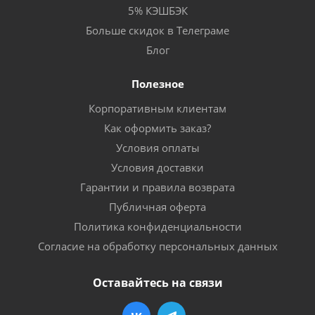
5% КЭШБЭК
Больше скидок в Телеграме
Блог
Полезное
Корпоративным клиентам
Как оформить заказ?
Условия оплаты
Условия доставки
Гарантии и правила возврата
Публичная оферта
Политика конфиденциальности
Согласие на обработку персональных данных
Оставайтесь на связи