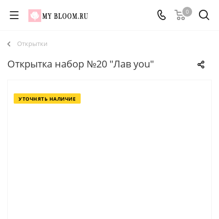
0
Открытки
Открытка набор №20 "Лав you"
УТОЧНЯТЬ НАЛИЧИЕ