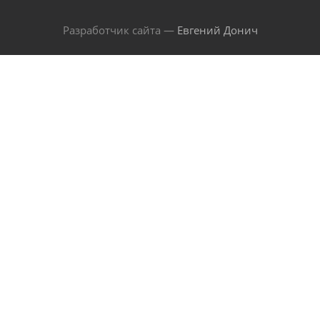
Разработчик сайта —
Евгений Донич