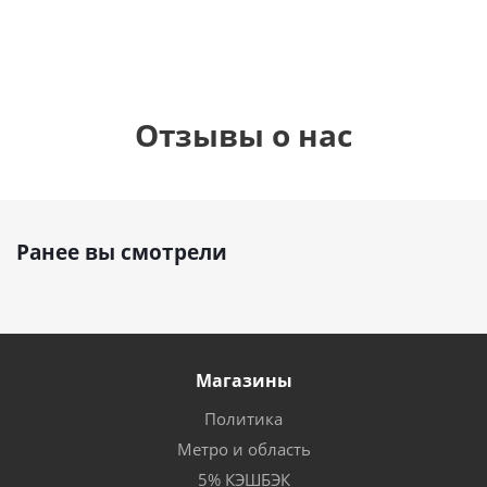
Отзывы о нас
Ранее вы смотрели
Магазины
Политика
Метро и область
5% КЭШБЭК