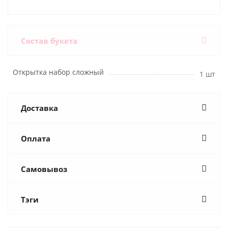
Состав букета
Открытка набор сложный
1 шт
Доставка
Оплата
Самовывоз
Тэги