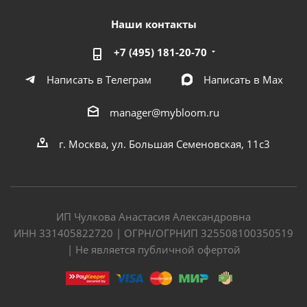
Наши контакты
+7 (495) 181-20-70
Написать в Телеграм
Написать в Мах
manager@mybloom.ru
г. Москва, ул. Большая Семеновская, 11с3
ИП Чулкова Анастасия Александровна
ИНН 331405822720 | ОГРН/ОГРНИП 325508100350519
| Не является публичной офертой