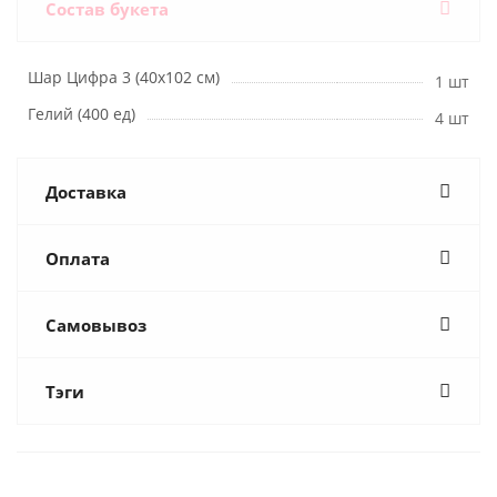
Состав букета
Шар Цифра 3 (40х102 см)
1 шт
Гелий (400 ед)
4 шт
Доставка
Оплата
Самовывоз
Тэги