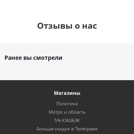
Отзывы о нас
Ранее вы смотрели
Магазины
Политика
Метро и область
5% КЭШБЭК
Больше скидок в Телеграме