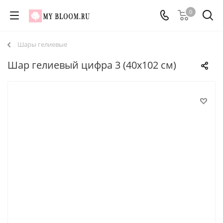
0
Шары гелиевые
Шар гелиевый цифра 3 (40х102 см)