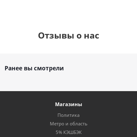
Отзывы о нас
Ранее вы смотрели
Магазины
Политика
Метро и область
5% КЭШБЭК