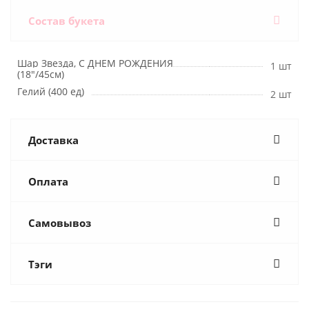
Состав букета
Шар Звезда, С ДНЕМ РОЖДЕНИЯ
1 шт
(18"/45см)
Гелий (400 ед)
2 шт
Доставка
Оплата
Самовывоз
Тэги