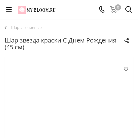
0
Шары гелиевые
Шар звезда краски С Днем Рождения
(45 см)