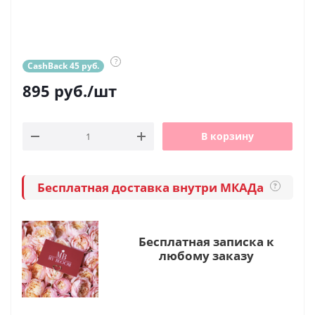
?
CashBack 45 руб.
895
руб.
/шт
В корзину
Бесплатная доставка внутри МКАДа
?
Бесплатная записка к
любому заказу