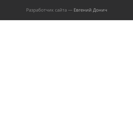
Разработчик сайта —
Евгений Донич