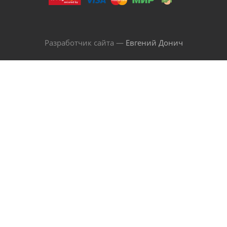
Разработчик сайта —
Евгений Донич