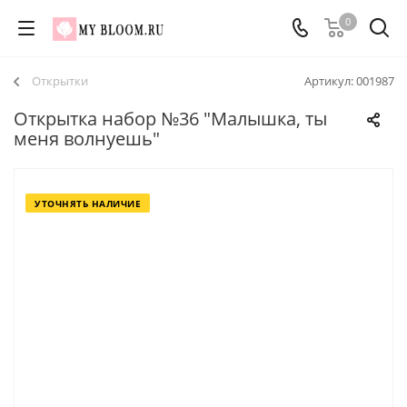
0
Открытки
Артикул:
001987
Открытка набор №36 "Малышка, ты
меня волнуешь"
УТОЧНЯТЬ НАЛИЧИЕ