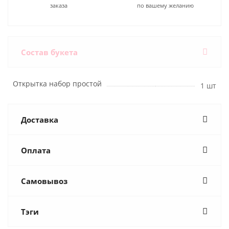
заказа
по вашему желанию
Состав букета
Открытка набор простой
1 шт
Доставка
Оплата
Самовывоз
Тэги