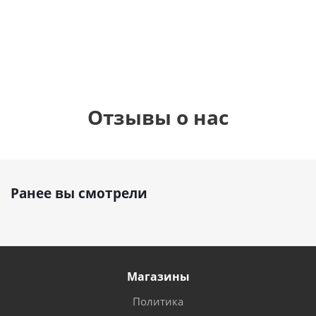
1 330
1 3
900
руб.
900
руб.
руб.
руб
Отзывы о нас
Ранее вы смотрели
Магазины
Политика