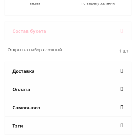
заказа
по вашему желанию
Состав букета
Открытка набор сложный
1 шт
Доставка
Оплата
Самовывоз
Тэги