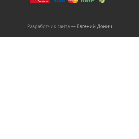
Разработчик сайта —
Евгений Донич