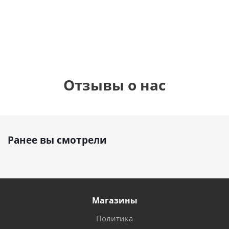
1 330
1 330
руб.
895
руб.
руб.
Отзывы о нас
Ранее вы смотрели
Магазины
Политика