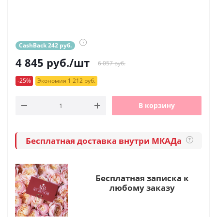
?
CashBack 242 руб.
4 845
руб.
/шт
6 057 руб.
-25%
Экономия 1 212 руб.
В корзину
Бесплатная доставка внутри МКАДа
?
Бесплатная записка к
любому заказу