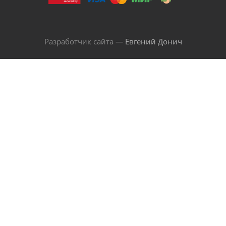
Разработчик сайта —
Евгений Донич