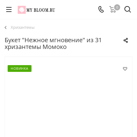
0
Хризантемы
Букет "Нежное мгновение" из 31
хризантемы Момоко
НОВИНКА