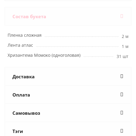
Состав букета
Пленка сложная
2 м
Лента атлас
1 м
Хризантема Момоко (одноголовая)
31 шт
Доставка
Оплата
Самовывоз
Тэги