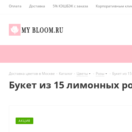
Оплата
Доставка
5% КЭШБЭК с заказа
Корпоративным кли
Доставка цветов в Москве
-
Каталог
-
Цветы
-
Розы
-
Букет из 1
Букет из 15 лимонных ро
АКЦИЯ