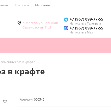
ентам
Контакты
Магазины
Как купить
+7 (967) 099-77-55
г. Москва, ул. Большая
Написать в Телеграм
Семеновская, 11с3
+7 (967) 099-77-55
Написать в Мах
5 лимонных роз в крафте
з в крафте
Артикул:
000542