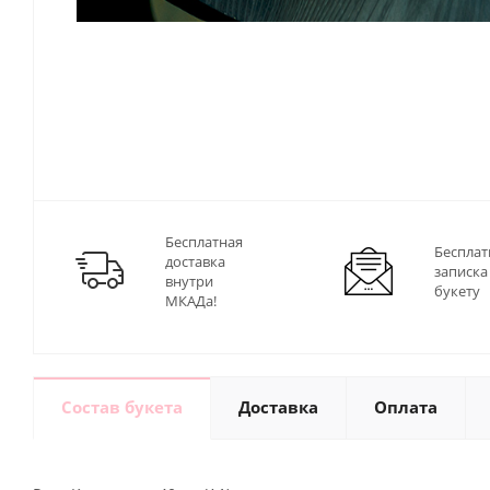
Бесплатная
Бесплат
доставка
записка
внутри
букету
МКАДа!
Состав букета
Доставка
Оплата