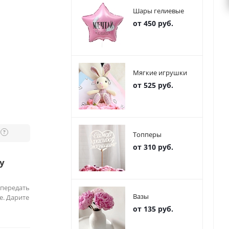
Шары гелиевые
от 450 руб.
Мягкие игрушки
от 525 руб.
?
Топперы
от 310 руб.
у
 передать
Вазы
е. Дарите
от 135 руб.