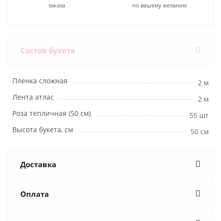
заказа
по вашему желанию
Состав букета
Пленка сложная
2 м
Лента атлас
2 м
Роза тепличная (50 см)
55 шт
Высота букета, см
50 см
Доставка
Оплата