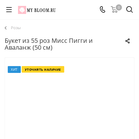
0
Розы
Букет из 55 роз Мисс Пигги и
Аваланж (50 см)
ХИТ
УТОЧНЯТЬ НАЛИЧИЕ