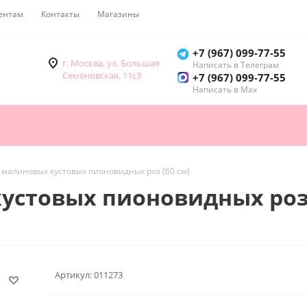
ентам
Контакты
Магазины
Как купить
+7 (967) 099-77-55
г. Москва, ул. Большая
Написать в Телеграм
Семеновская, 11с3
+7 (967) 099-77-55
Написать в Мах
5 малиновых кустовых пионовидных роз (60 см)
кустовых пионовидных роз 
Артикул:
011273