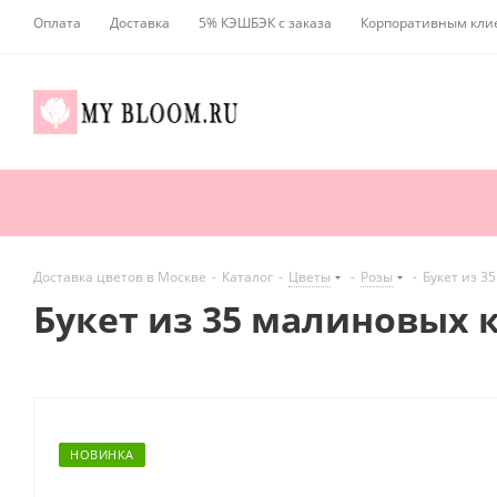
Оплата
Доставка
5% КЭШБЭК с заказа
Корпоративным кли
Доставка цветов в Москве
-
Каталог
-
Цветы
-
Розы
-
Букет из 3
Букет из 35 малиновых 
НОВИНКА