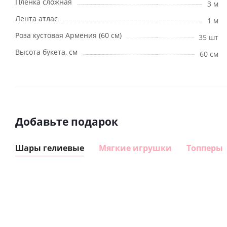
Пленка сложная
3 м
Лента атлас
1 м
Роза кустовая Армения (60 см)
35 шт
Высота букета, см
60 см
Добавьте подарок
Шары гелиевые
Мягкие игрушки
Топперы
Шар,
Шар
Шар