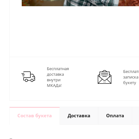
Бесплатная
Бесплат
доставка
записка
внутри
букету
МКАДа!
Состав букета
Доставка
Оплата