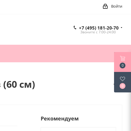
Войти
+7 (495) 181-20-70
Звоните c 7:00-24:00
0
(60 см)
0
Рекомендуем