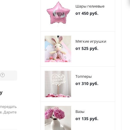
Шары гелиевые
от 450 руб.
Мягкие игрушки
от 525 руб.
?
Топперы
от 310 руб.
у
 передать
Вазы
е. Дарите
от 135 руб.