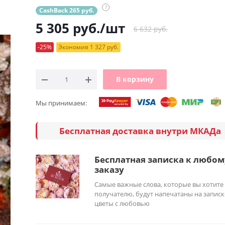
?
CashBack 265 руб.
5 305
руб.
/шт
6 632 руб.
-25%
Экономия 1 327 руб.
В корзину
Мы принимаем:
Бесплатная доставка внутри МКАДа
Бесплатная записка к любом
заказу
Самые важные слова, которые вы хотите
получателю, будут напечатаны на записк
цветы с любовью