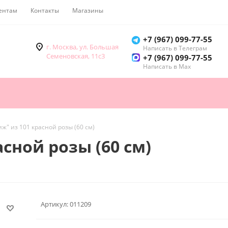
ентам
Контакты
Магазины
Как купить
+7 (967) 099-77-55
г. Москва, ул. Большая
Написать в Телеграм
Семеновская, 11с3
+7 (967) 099-77-55
Написать в Мах
иж" из 101 красной розы (60 см)
асной розы (60 см)
Артикул:
011209