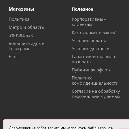
Магазины
Полезное
Политика
Корпоративным
клиентам
Метро и область
Как оформить заказ?
5% КЭШБЭК
Условия оплаты
Больше скидок в
Телеграме
Условия доставки
Блог
Гарантии и правила
возврата
Публичная оферта
Политика
конфиденциальности
Согласие на обработку
персональных данных
ИП Чулкова Анастасия Александровна ИНН 3314058227
Для улучшения работы сайта мы используем файлы cookies.