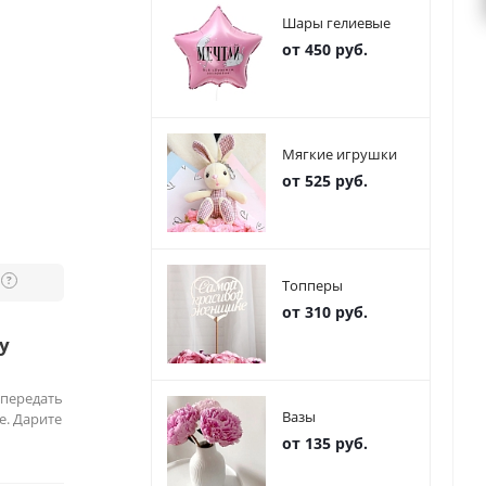
Шары гелиевые
от 450 руб.
Мягкие игрушки
от 525 руб.
?
Топперы
от 310 руб.
у
 передать
Вазы
е. Дарите
от 135 руб.