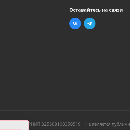
Оставайтесь на связи
20 | ОГРН/ОГРНИП 325508100350519 | Не является публич