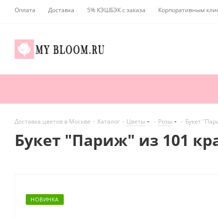
Оплата
Доставка
5% КЭШБЭК с заказа
Корпоративным кли
Доставка цветов в Москве
-
Каталог
-
Цветы
-
Розы
-
Букет "Пар
Букет "Париж" из 101 кр
НОВИНКА