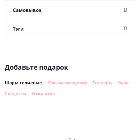
Самовывоз
Тэги
Добавьте подарок
Шары гелиевые
Мягкие игрушки
Топперы
Вазы
Сладости
Открытки
Шар
Шар