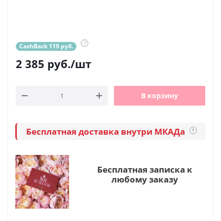
?
CashBack 119 руб.
2 385
руб.
/шт
В корзину
Бесплатная доставка внутри МКАДа
?
Бесплатная записка к
любому заказу