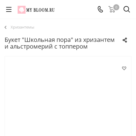
0
Хризантемы
Букет "Школьная пора" из хризантем
и альстромерий с топпером