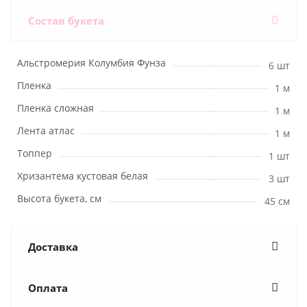
Состав букета
Альстромерия Колумбия Фунза
6 шт
Пленка
1 м
Пленка сложная
1 м
Лента атлас
1 м
Топпер
1 шт
Хризантема кустовая белая
3 шт
Высота букета, см
45 см
Доставка
Оплата