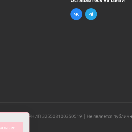
Оставайтесь на связи
20 | ОГРН/ОГРНИП 325508100350519 | Не является публич
огласен