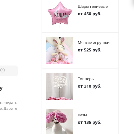
Шары гелиевые
от 450 руб.
Мягкие игрушки
от 525 руб.
?
Топперы
от 310 руб.
у
 передать
е. Дарите
Вазы
от 135 руб.