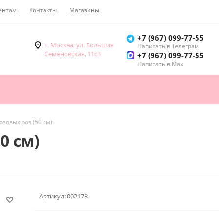
ентам
Контакты
Магазины
Как купить
+7 (967) 099-77-55
г. Москва, ул. Большая
Написать в Телеграм
Семеновская, 11с3
+7 (967) 099-77-55
Написать в Мах
озовых роз (50 см)
0 см)
Артикул:
002173