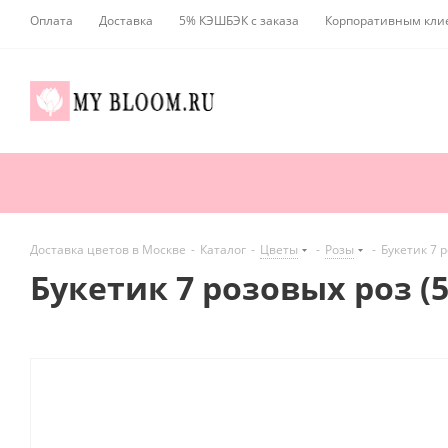
Оплата
Доставка
5% КЭШБЭК с заказа
Корпоративным кли
Доставка цветов в Москве
-
Каталог
-
Цветы
-
Розы
-
Букетик 7 р
Букетик 7 розовых роз (5