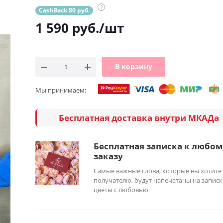
?
CashBack 80 руб.
1 590
руб.
/шт
В корзину
Мы принимаем:
Бесплатная доставка внутри МКАДа
Бесплатная записка к любом
заказу
Самые важные слова, которые вы хотите
получателю, будут напечатаны на записк
цветы с любовью