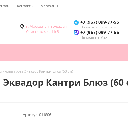
ентам
Контакты
Магазины
Как купить
+7 (967) 099-77-55
г. Москва, ул. Большая
Написать в Телеграм
Семеновская, 11с3
+7 (967) 099-77-55
Написать в Мах
алиновая роза Эквадор Кантри Блюз (60 см)
 Эквадор Кантри Блюз (60 
Артикул:
011806