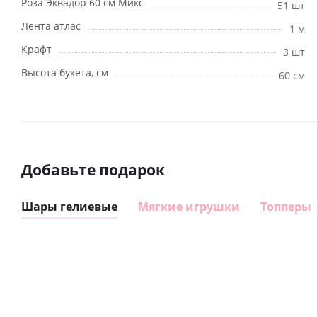
Роза Эквадор 60 см Микс
51 шт
Лента атлас
1 м
Крафт
3 шт
Высота букета, см
60 см
Добавьте подарок
Шары гелиевые
Мягкие игрушки
Топперы
Шар
Шар