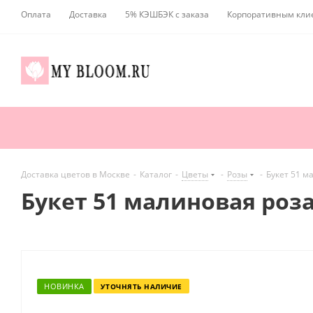
Оплата
Доставка
5% КЭШБЭК с заказа
Корпоративным кли
Доставка цветов в Москве
-
Каталог
-
Цветы
-
Розы
-
Букет 51 м
Букет 51 малиновая роза
НОВИНКА
УТОЧНЯТЬ НАЛИЧИЕ