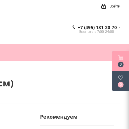
Войти
+7 (495) 181-20-70
Звоните c 7:00-24:00
0
см)
0
Рекомендуем