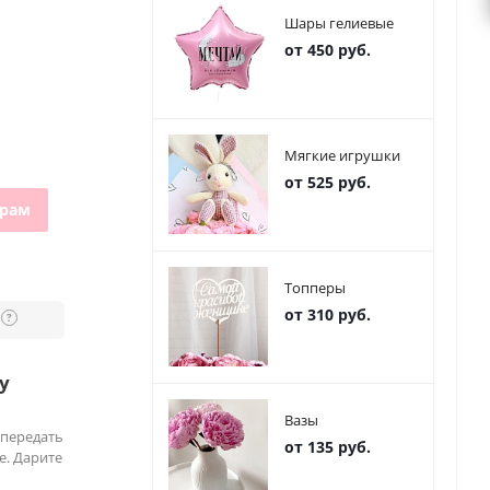
Шары гелиевые
от 450 руб.
Мягкие игрушки
от 525 руб.
грам
Топперы
от 310 руб.
?
у
Вазы
 передать
от 135 руб.
е. Дарите