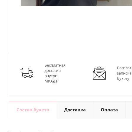
Бесплатная
Бесплат
доставка
записка
внутри
букету
МКАДа!
Состав букета
Доставка
Оплата