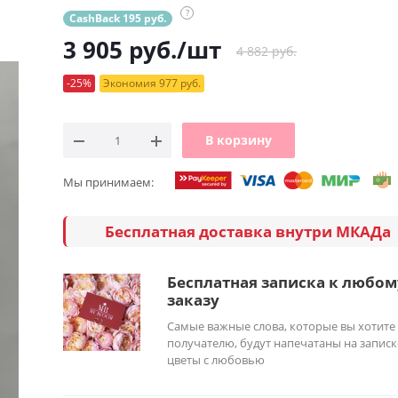
?
CashBack 195 руб.
3 905
руб.
/шт
4 882 руб.
-25%
Экономия 977 руб.
В корзину
Мы принимаем:
Бесплатная доставка внутри МКАДа
Бесплатная записка к любом
заказу
Самые важные слова, которые вы хотите
получателю, будут напечатаны на записк
цветы с любовью