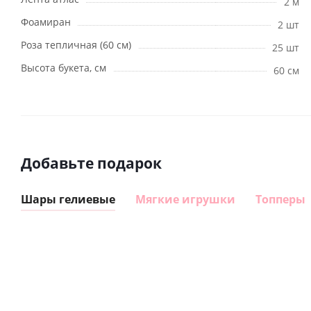
2 м
Фоамиран
2 шт
Роза тепличная (60 см)
25 шт
Высота букета, см
60 см
Добавьте подарок
Шары гелиевые
Мягкие игрушки
Топперы
Шар
Шар
гелиевый
гелиевый