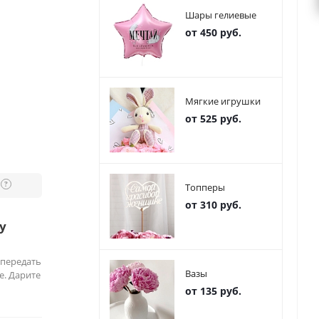
Шары гелиевые
от 450 руб.
Мягкие игрушки
от 525 руб.
?
Топперы
от 310 руб.
у
 передать
Вазы
е. Дарите
от 135 руб.