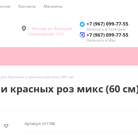
ентам
Контакты
Магазины
Как купить
+7 (967) 099-77-55
г. Москва, ул. Большая
Написать в Телеграм
Семеновская, 11с3
+7 (967) 099-77-55
Написать в Мах
5 роз Аваланж и красных роз микс (60 см)
и красных роз микс (60 см
Артикул:
011786