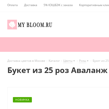
Оплата
Доставка
5% КЭШБЭК с заказа
Корпоративным кли
Доставка цветов в Москве
-
Каталог
-
Цветы
-
Розы
-
Букет из 2
Букет из 25 роз Аваланж 
НОВИНКА