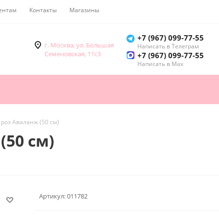
ентам
Контакты
Магазины
Как купить
+7 (967) 099-77-55
г. Москва, ул. Большая
Написать в Телеграм
Семеновская, 11с3
+7 (967) 099-77-55
Написать в Мах
 роз Аваланж (50 см)
(50 см)
Артикул:
011782