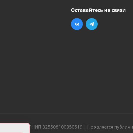
Оставайтесь на связи
20 | ОГРН/ОГРНИП 325508100350519 | Не является публич