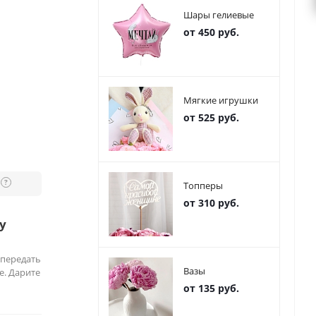
Шары гелиевые
от 450 руб.
Мягкие игрушки
от 525 руб.
?
Топперы
от 310 руб.
у
 передать
Вазы
е. Дарите
от 135 руб.