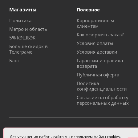
Магазины
Полезное
Политика
Корпоративным
клиентам
Метро и область
Как оформить заказ?
5% КЭШБЭК
Условия оплаты
Больше скидок в
Телеграме
Условия доставки
Блог
Гарантии и правила
возврата
Публичная оферта
Политика
конфиденциальности
Согласие на обработку
персональных данных
ИП Чулкова Анастасия Александровна ИНН 3314058227
Для улучшения работы сайта мы используем файлы cookies.