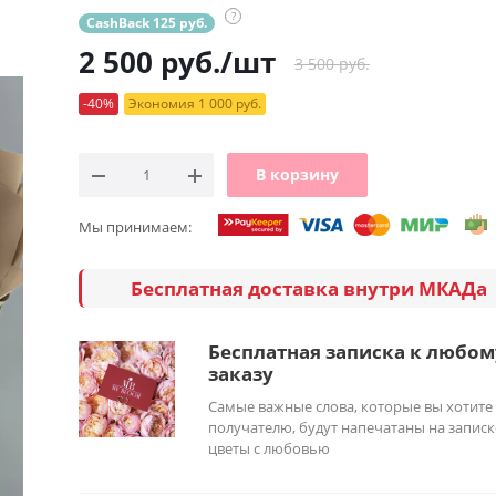
?
CashBack 125 руб.
2 500
руб.
/шт
3 500 руб.
-40%
Экономия 1 000 руб.
В корзину
Мы принимаем:
Бесплатная доставка внутри МКАДа
Бесплатная записка к любом
заказу
Самые важные слова, которые вы хотите
получателю, будут напечатаны на записк
цветы с любовью