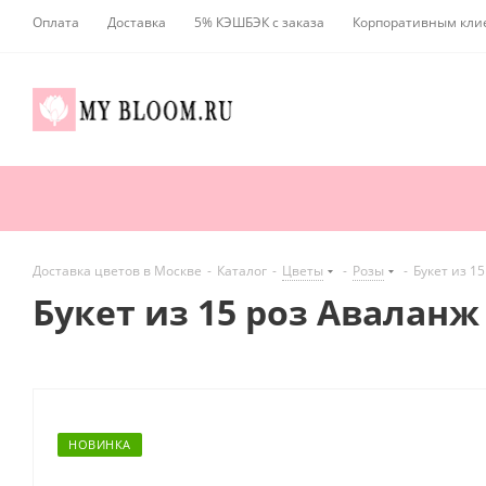
Оплата
Доставка
5% КЭШБЭК с заказа
Корпоративным кли
Доставка цветов в Москве
-
Каталог
-
Цветы
-
Розы
-
Букет из 15
Букет из 15 роз Аваланж 
НОВИНКА