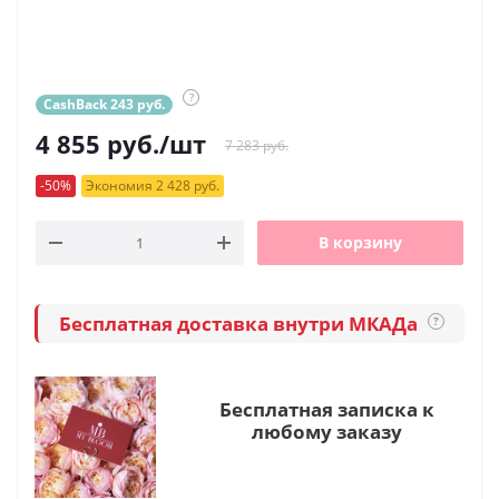
?
CashBack 243 руб.
4 855
руб.
/шт
7 283 руб.
-50%
Экономия 2 428 руб.
В корзину
Бесплатная доставка внутри МКАДа
?
Бесплатная записка к
любому заказу