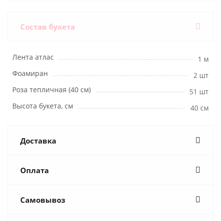
Состав букета
Лента атлас
1 м
Фоамиран
2 шт
Роза тепличная (40 см)
51 шт
Высота букета, см
40 см
Доставка
Оплата
Самовывоз