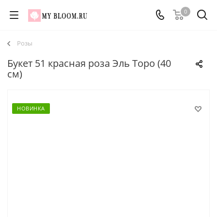
0
Розы
Букет 51 красная роза Эль Торо (40
см)
НОВИНКА