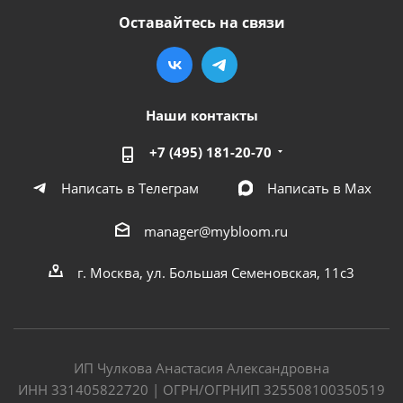
Оставайтесь на связи
Наши контакты
+7 (495) 181-20-70
Написать в Телеграм
Написать в Мах
manager@mybloom.ru
г. Москва, ул. Большая Семеновская, 11с3
ИП Чулкова Анастасия Александровна
ИНН 331405822720 | ОГРН/ОГРНИП 325508100350519