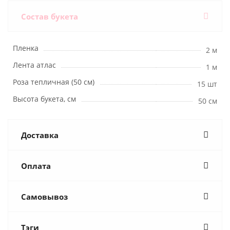
Состав букета
Пленка
2 м
Лента атлас
1 м
Роза тепличная (50 см)
15 шт
Высота букета, см
50 см
Доставка
Оплата
Самовывоз
Тэги