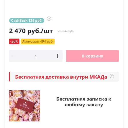
?
CashBack 124 руб.
2 470
руб.
/шт
2 964 руб.
-20%
Экономия 494 руб.
В корзину
Бесплатная доставка внутри МКАДа
?
Бесплатная записка к
любому заказу