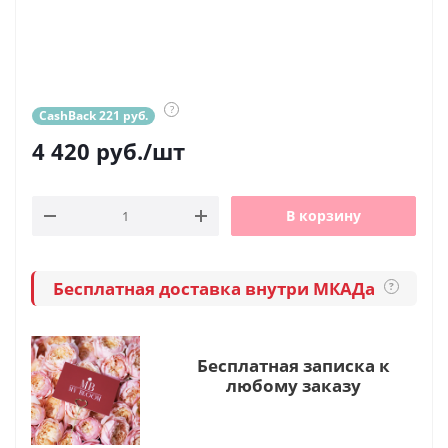
?
CashBack 221 руб.
4 420
руб.
/шт
В корзину
Бесплатная доставка внутри МКАДа
?
Бесплатная записка к
любому заказу