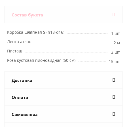
Состав букета
Коробка шляпная S (h18-d16)
1 шт
Лента атлас
2 м
Писташ
2 шт
Роза кустовая пионовидная (50 см)
15 шт
Доставка
Оплата
Самовывоз