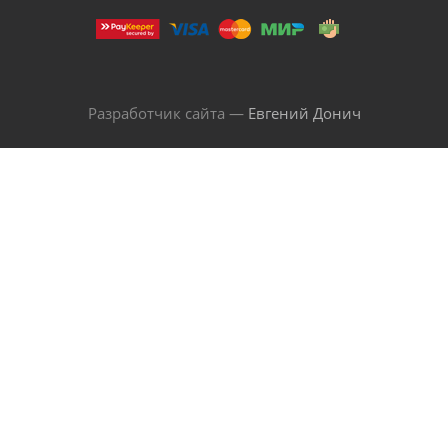
Разработчик сайта —
Евгений Донич