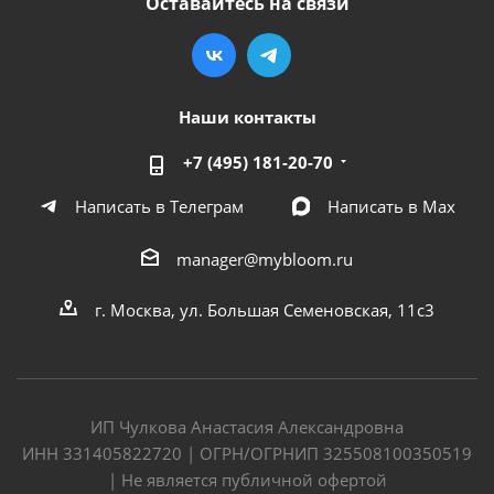
Оставайтесь на связи
Наши контакты
+7 (495) 181-20-70
Написать в Телеграм
Написать в Мах
manager@mybloom.ru
г. Москва, ул. Большая Семеновская, 11с3
ИП Чулкова Анастасия Александровна
ИНН 331405822720 | ОГРН/ОГРНИП 325508100350519
| Не является публичной офертой