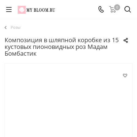
0
Розы
Композиция в шляпной коробке из 15
кустовых пионовидных роз Мадам
Бомбастик