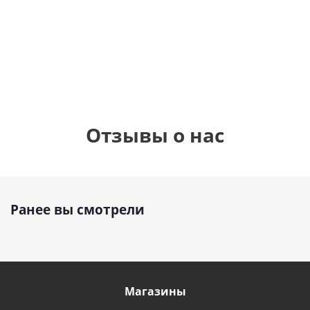
шар с гелием (45
см)
1 330
1 330
руб.
895
руб.
руб.
Отзывы о нас
Ранее вы смотрели
Магазины