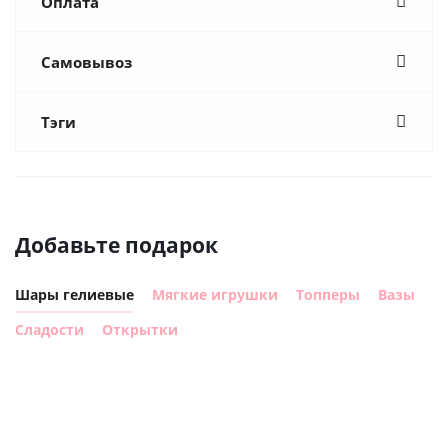
Оплата
Самовывоз
Тэги
Добавьте подарок
Шары гелиевые
Мягкие игрушки
Топперы
Вазы
Сладости
Открытки