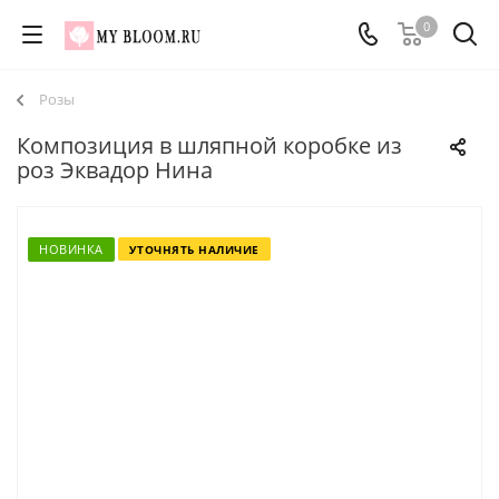
0
Розы
Композиция в шляпной коробке из
роз Эквадор Нина
НОВИНКА
УТОЧНЯТЬ НАЛИЧИЕ