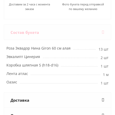
Доставим за 2 часа с момента
Фото букета перед отправкой
заказа
по вашему желанию
Состав букета
Роза Эквадор Нина Giron 60 см алая
13 шт
Эвкалипт Цинерия
2 шт
Коробка шляпная S (h18-d16)
1 шт
Лента атлас
1 м
Оазис
1 шт
Доставка