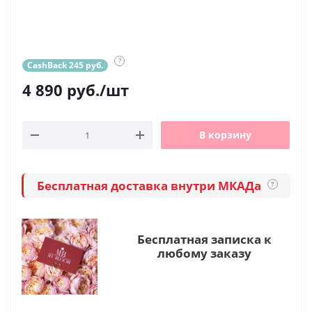
?
CashBack 245 руб.
4 890
руб.
/шт
В корзину
Бесплатная доставка внутри МКАДа
?
Бесплатная записка к
любому заказу