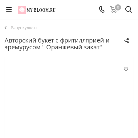
0
Ранункулюсы
Авторский букет с фритиллярией и
эремурусом " Оранжевый закат"