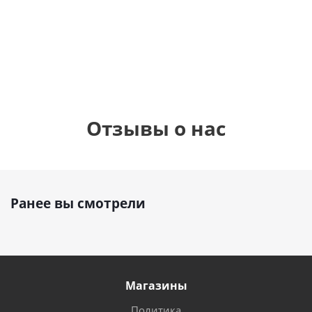
см)
900
900
руб.
895
руб.
руб.
Отзывы о нас
Ранее вы смотрели
Магазины
Политика