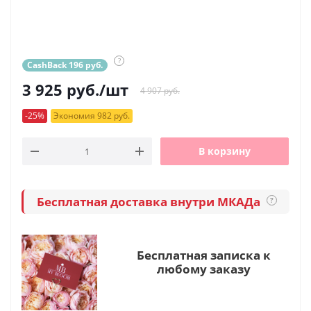
?
CashBack 196 руб.
3 925
руб.
/шт
4 907 руб.
-25%
Экономия 982 руб.
В корзину
Бесплатная доставка внутри МКАДа
?
Бесплатная записка к
любому заказу