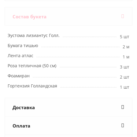
Состав букета
Эустома лизиантус Голл.
5 шт
Бумага тишью
2 м
Лента атлас
1 м
Роза тепличная (50 см)
3 шт
Фоамиран
2 шт
Гортензия Голландская
1 шт
Доставка
Оплата