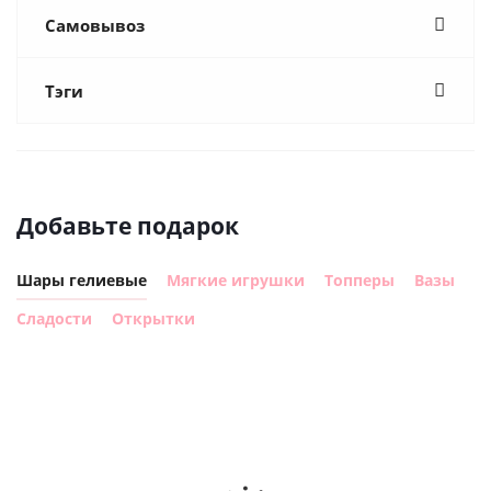
Самовывоз
Тэги
Добавьте подарок
Шары гелиевые
Мягкие игрушки
Топперы
Вазы
Сладости
Открытки
Шар,
Шар
Шар