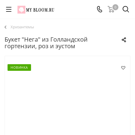
0
Хризантемы
Букет "Нега" из Голландской
гортензии, роз и эустом
НОВИНКА