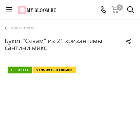
0
Хризантемы
Букет "Сезам" из 21 хризантемы
сантини микс
НОВИНКА
УТОЧНЯТЬ НАЛИЧИЕ