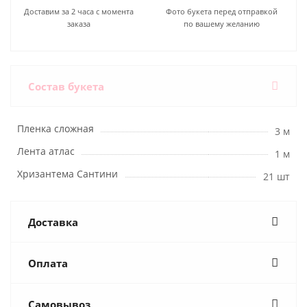
Доставим за 2 часа с момента
Фото букета перед отправкой
заказа
по вашему желанию
Состав букета
Пленка сложная
3 м
Лента атлас
1 м
Хризантема Сантини
21 шт
Доставка
Оплата
Самовывоз