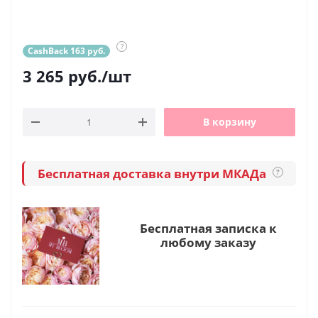
?
CashBack 163 руб.
3 265
руб.
/шт
В корзину
Бесплатная доставка внутри МКАДа
?
Бесплатная записка к
любому заказу