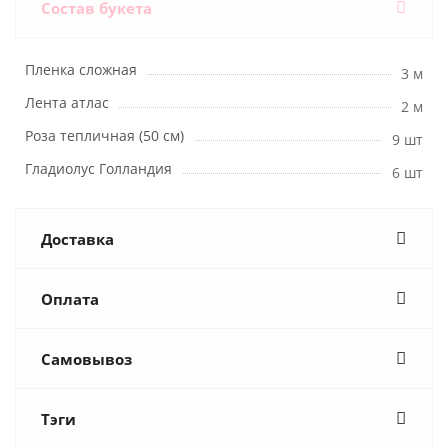
Состав букета
Пленка сложная
3 м
Лента атлас
2 м
Роза тепличная (50 см)
9 шт
Гладиолус Голландия
6 шт
Доставка
Оплата
Самовывоз
Тэги