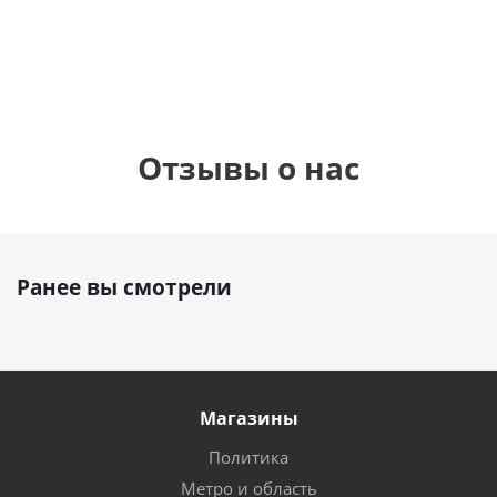
1 330
1 330
руб.
руб.
895
руб.
Отзывы о нас
Ранее вы смотрели
Магазины
Политика
Метро и область