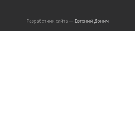
Разработчик сайта —
Евгений Донич