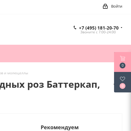
Войти
+7 (495) 181-20-70
Звоните c 7:00-24:00
0
сов и молюцеллы
дных роз Баттеркап,
0
Рекомендуем