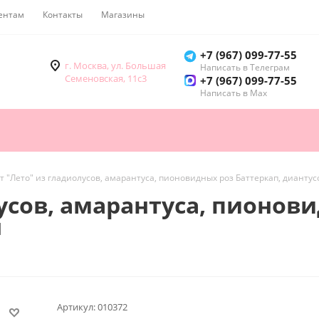
ентам
Контакты
Магазины
Как купить
+7 (967) 099-77-55
г. Москва, ул. Большая
Написать в Телеграм
Семеновская, 11с3
+7 (967) 099-77-55
Написать в Мах
т "Лето" из гладиолусов, амарантуса, пионовидных роз Баттеркап, дианту
усов, амарантуса, пионови
ы
Артикул:
010372