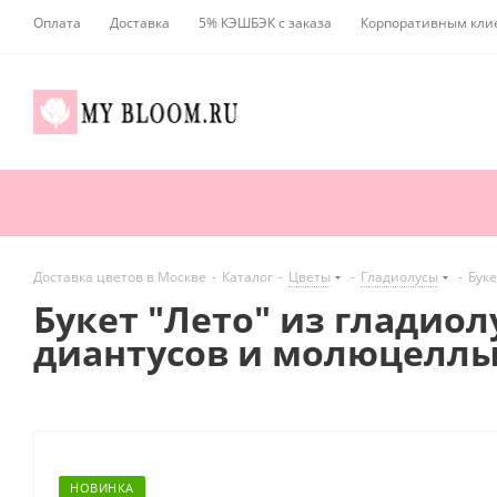
Оплата
Доставка
5% КЭШБЭК с заказа
Корпоративным кли
Доставка цветов в Москве
-
Каталог
-
Цветы
-
Гладиолусы
-
Буке
Букет "Лето" из гладиол
диантусов и молюцелл
НОВИНКА