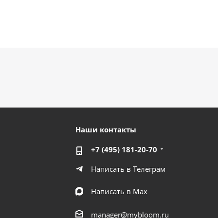
Наши контакты
+7 (495) 181-20-70
Написать в Телеграм
Написать в Мах
manager@mybloom.ru