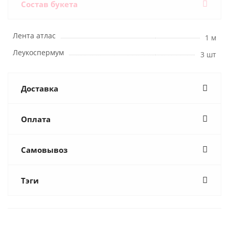
Состав букета
Лента атлас
1 м
Леукоспермум
3 шт
Доставка
Оплата
Самовывоз
Тэги