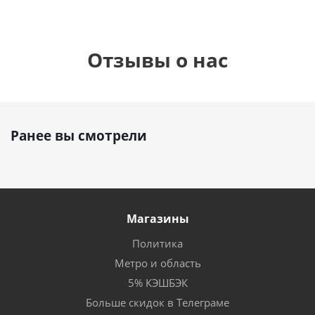
Отзывы о нас
Ранее вы смотрели
Магазины
Политика
Метро и область
5% КЭШБЭК
Больше скидок в Телеграме