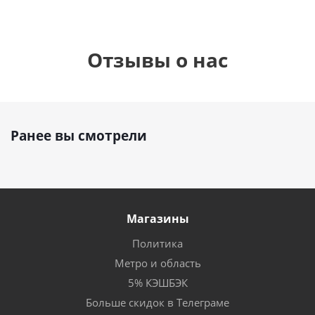
Отзывы о нас
Ранее вы смотрели
Магазины
Политика
Метро и область
5% КЭШБЭК
Больше скидок в Телеграме