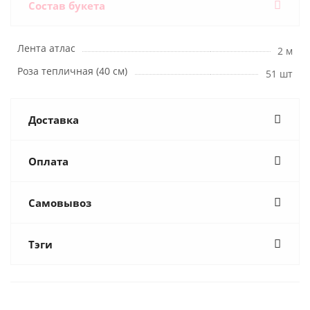
Состав букета
Лента атлас
2 м
Роза тепличная (40 см)
51 шт
Доставка
Оплата
Самовывоз
Тэги