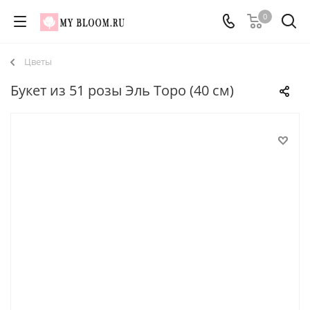
0
Цветы
Букет из 51 розы Эль Торо (40 см)