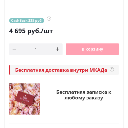
?
CashBack 235 руб.
4 695
руб.
/шт
В корзину
Бесплатная доставка внутри МКАДа
?
Бесплатная записка к
любому заказу