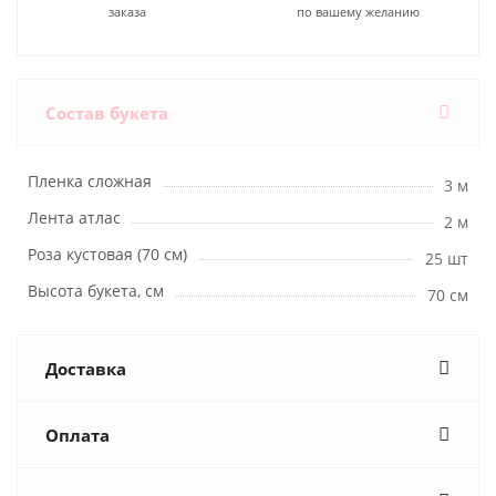
заказа
по вашему желанию
Состав букета
Пленка сложная
3 м
Лента атлас
2 м
Роза кустовая (70 см)
25 шт
Высота букета, см
70 см
Доставка
Оплата