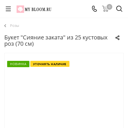
0
Розы
Букет "Сияние заката" из 25 кустовых
роз (70 см)
НОВИНКА
УТОЧНЯТЬ НАЛИЧИЕ