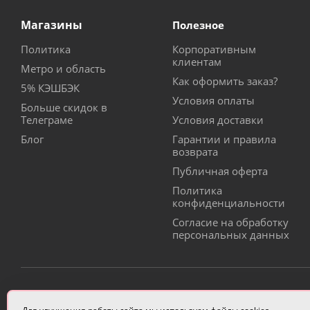
Магазины
Полезное
Политика
Корпоративным
клиентам
Метро и область
Как оформить заказ?
5% КЭШБЭК
Условия оплаты
Больше скидок в
Телеграме
Условия доставки
Блог
Гарантии и правила
возврата
Публичная оферта
Политика
конфиденциальности
Согласие на обработку
персональных данных
ИП Чулкова Анастасия Александровна ИНН 3314058227