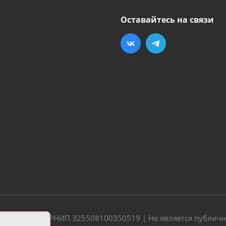
Оставайтесь на связи
20 | ОГРН/ОГРНИП 325508100350519 | Не является публич