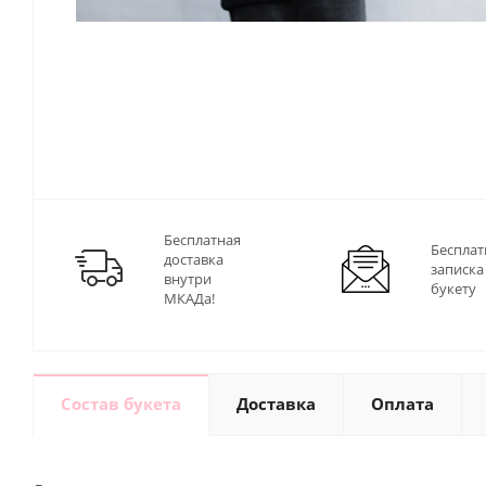
Бесплатная
Бесплат
доставка
записка
внутри
букету
МКАДа!
Состав букета
Доставка
Оплата