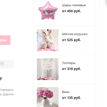
Шары гелиевые
от 450 руб.
Мягкие игрушки
от 525 руб.
грам
Топперы
?
от 310 руб.
у
 передать
Вазы
е. Дарите
от 135 руб.