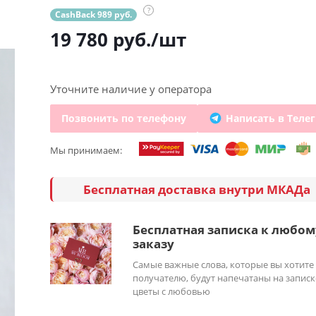
?
CashBack 989 руб.
19 780
руб.
/шт
Уточните наличие у оператора
Позвонить по телефону
Написать в Теле
Мы принимаем:
Бесплатная доставка внутри МКАДа
Бесплатная записка к любом
заказу
Самые важные слова, которые вы хотите
получателю, будут напечатаны на записк
цветы с любовью