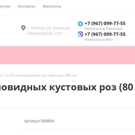
ентам
Контакты
Магазины
Как купить
+7 (967) 099-77-55
г. Москва, ул. Большая
Написать в Телеграм
Семеновская, 11с3
+7 (967) 099-77-55
Написать в Мах
ис" из 55 пионовидных кустовых роз (80 см)
новидных кустовых роз (80
Артикул:
009854