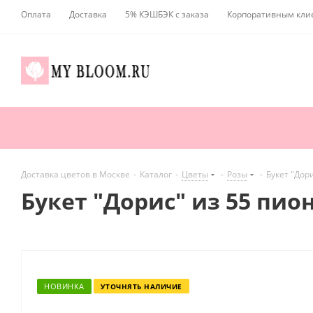
Оплата
Доставка
5% КЭШБЭК с заказа
Корпоративным кли
Доставка цветов в Москве
-
Каталог
-
Цветы
-
Розы
-
Букет "Дор
Букет "Дорис" из 55 пио
НОВИНКА
УТОЧНЯТЬ НАЛИЧИЕ