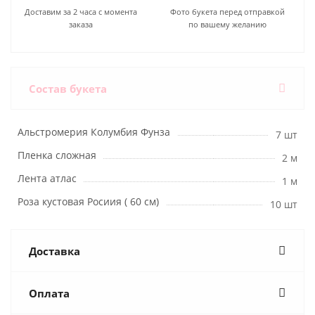
Доставим за 2 часа с момента
Фото букета перед отправкой
заказа
по вашему желанию
Состав букета
Альстромерия Колумбия Фунза
7 шт
Пленка сложная
2 м
Лента атлас
1 м
Роза кустовая Росиия ( 60 см)
10 шт
Доставка
Оплата