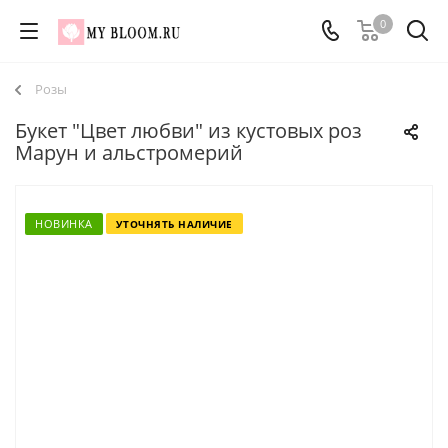
0
Розы
Букет "Цвет любви" из кустовых роз
Марун и альстромерий
НОВИНКА
УТОЧНЯТЬ НАЛИЧИЕ