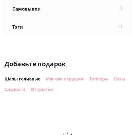
Самовывоз
Тэги
Добавьте подарок
Шары гелиевые
Мягкие игрушки
Топперы
Вазы
Сладости
Открытки
Шар
Шар
Шар