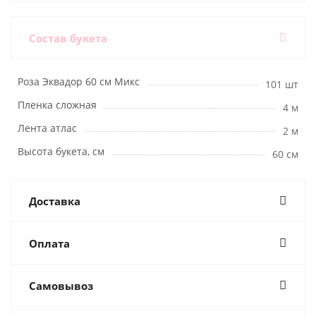
Состав букета
Роза Эквадор 60 см Микс
101 шт
Пленка сложная
4 м
Лента атлас
2 м
Высота букета, см
60 см
Доставка
Оплата
Самовывоз