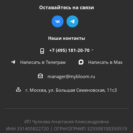
Оставайтесь на связи
Наши контакты
+7 (495) 181-20-70
Написать в Телеграм
Написать в Мах
manager@mybloom.ru
г. Москва, ул. Большая Семеновская, 11с3
ИП Чулкова Анастасия Александровна
ИНН 331405822720 | ОГРН/ОГРНИП 325508100350519