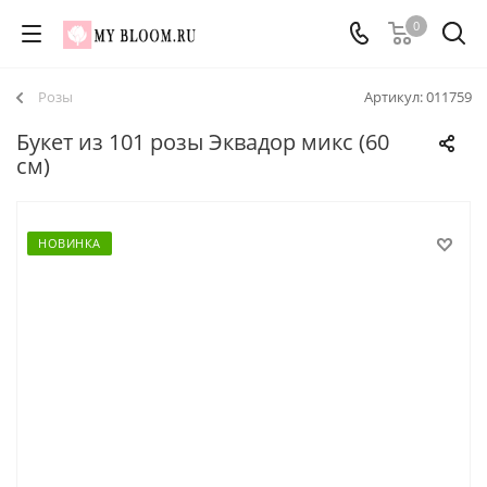
0
Розы
Артикул:
011759
Букет из 101 розы Эквадор микс (60
см)
НОВИНКА