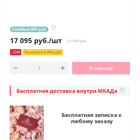
?
CashBack 855 руб.
17 095
руб.
/шт
21 540 руб.
-26%
Экономия 4 445 руб.
В корзину
Бесплатная доставка внутри МКАДа
?
Бесплатная записка к
любому заказу