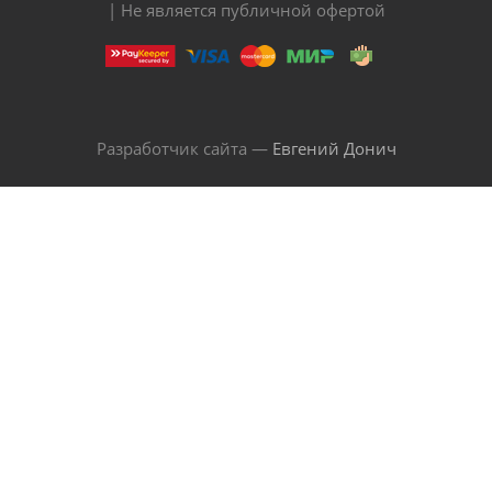
| Не является публичной офертой
Разработчик сайта —
Евгений Донич