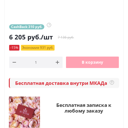
?
CashBack 310 руб.
6 205
руб.
/шт
7 136 руб.
-15%
Экономия 931 руб.
В корзину
Бесплатная доставка внутри МКАДа
?
Бесплатная записка к
любому заказу