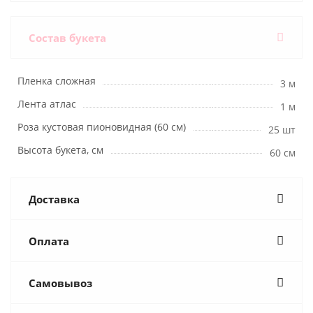
Состав букета
Пленка сложная
3 м
Лента атлас
1 м
Роза кустовая пионовидная (60 см)
25 шт
Высота букета, см
60 см
Доставка
Оплата
Самовывоз