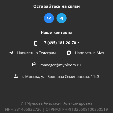
Оставайтесь на связи
Наши контакты
+7 (495) 181-20-70
Написать в Телеграм
Написать в Мах
manager@mybloom.ru
г. Москва, ул. Большая Семеновская, 11с3
ИП Чулкова Анастасия Александровна
ИНН 331405822720 | ОГРН/ОГРНИП 325508100350519