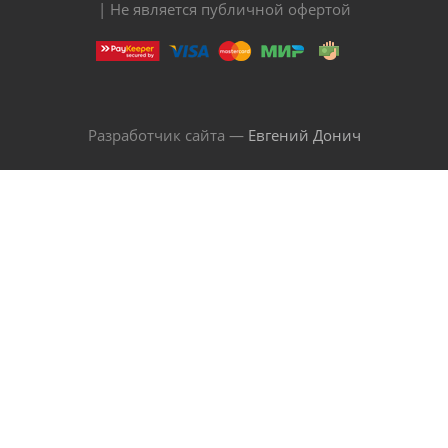
| Не является публичной офертой
Разработчик сайта —
Евгений Донич