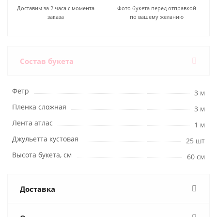
Доставим за 2 часа с момента
Фото букета перед отправкой
заказа
по вашему желанию
Состав букета
Фетр
3 м
Пленка сложная
3 м
Лента атлас
1 м
Джульетта кустовая
25 шт
Высота букета, см
60 см
Доставка