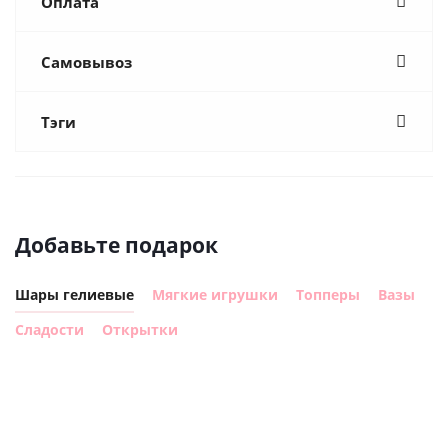
Оплата
Самовывоз
Тэги
Добавьте подарок
Шары гелиевые
Мягкие игрушки
Топперы
Вазы
Сладости
Открытки