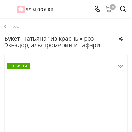
0
Розы
Букет "Татьяна" из красных роз
Эквадор, альстромерии и сафари
НОВИНКА