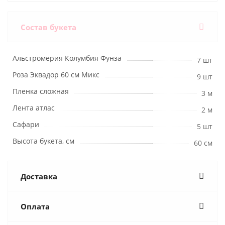
Состав букета
Альстромерия Колумбия Фунза
7 шт
Роза Эквадор 60 см Микс
9 шт
Пленка сложная
3 м
Лента атлас
2 м
Сафари
5 шт
Высота букета, см
60 см
Доставка
Оплата