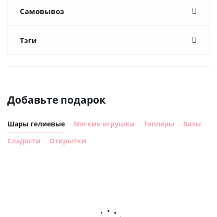
Самовывоз
Тэги
Добавьте подарок
Шары гелиевые
Мягкие игрушки
Топперы
Вазы
Сладости
Открытки
Шар
Шар