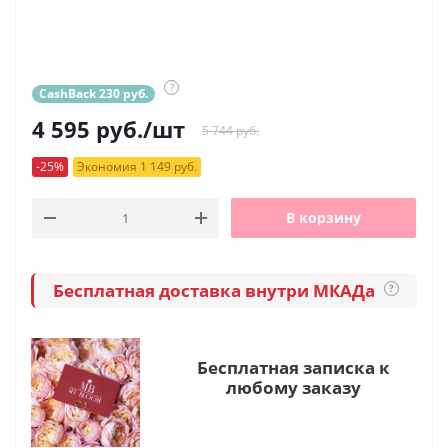
?
CashBack 230 руб.
4 595
руб.
/шт
5 744 руб.
-25%
Экономия 1 149 руб.
В корзину
Бесплатная доставка внутри МКАДа
?
Бесплатная записка к
любому заказу