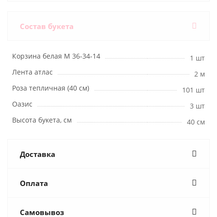
Состав букета
Корзина белая М 36-34-14
1 шт
Лента атлас
2 м
Роза тепличная (40 см)
101 шт
Оазис
3 шт
Высота букета, см
40 см
Доставка
Оплата
Самовывоз