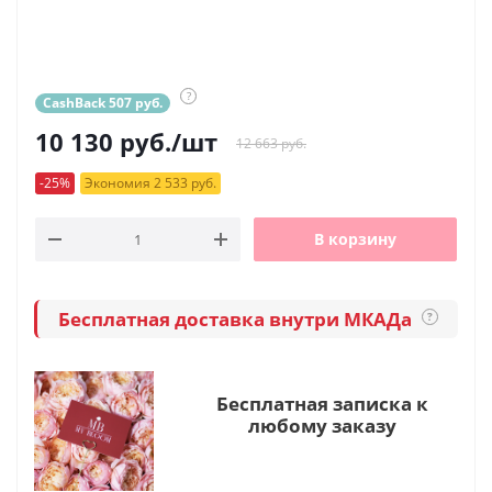
?
CashBack 507 руб.
10 130
руб.
/шт
12 663 руб.
-25%
Экономия 2 533 руб.
В корзину
Бесплатная доставка внутри МКАДа
?
Бесплатная записка к
любому заказу