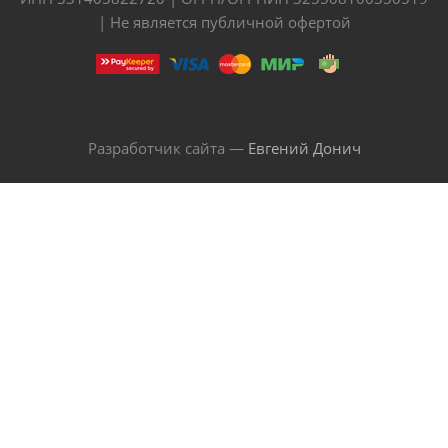
| Не является публичной офертой
Разработчик сайта —
Евгений Донич