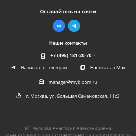
Оставайтесь на связи
Наши контакты
+7 (495) 181-20-70
Написать в Телеграм
Написать в Мах
manager@mybloom.ru
г. Москва, ул. Большая Семеновская, 11с3
ИП Чулкова Анастасия Александровна
ИНН 331405822720 | ОГРН/ОГРНИП 325508100350519