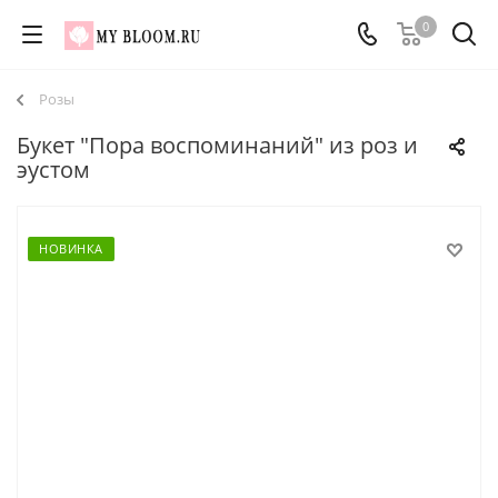
0
Розы
Букет "Пора воспоминаний" из роз и
эустом
НОВИНКА