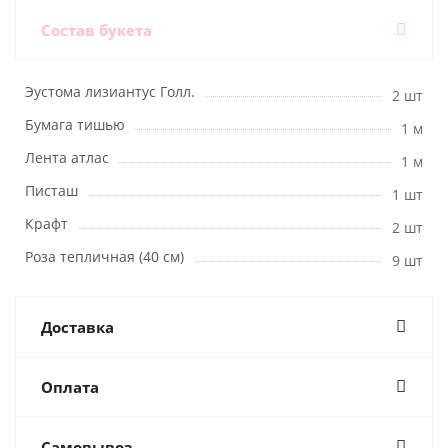
Состав букета
Эустома лизиантус Голл.
2 шт
Бумага тишью
1 м
Лента атлас
1 м
Писташ
1 шт
Крафт
2 шт
Роза тепличная (40 см)
9 шт
Доставка
Оплата
Самовывоз