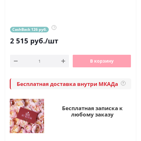
?
CashBack 126 руб.
2 515
руб.
/шт
В корзину
Бесплатная доставка внутри МКАДа
?
Бесплатная записка к
любому заказу