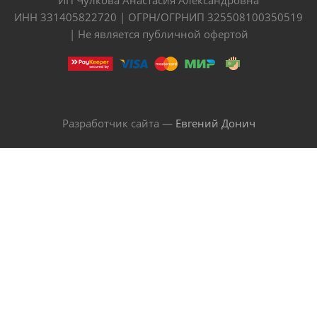
ИНН 331405822720 | ОГРН/ОГРНИП 325508100350519
| Не является публичной офертой
Разработчик сайта —
Евгений Донич