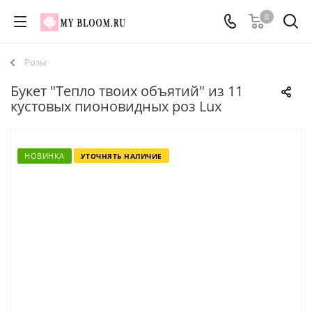
0
Розы
Букет "Тепло твоих объятий" из 11
кустовых пионовидных роз Lux
НОВИНКА
УТОЧНЯТЬ НАЛИЧИЕ