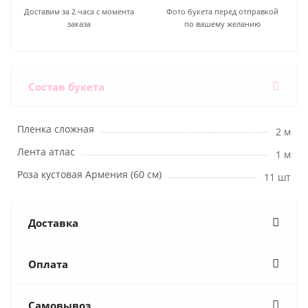
Доставим за 2 часа с момента
Фото букета перед отправкой
заказа
по вашему желанию
Состав букета
Пленка сложная
2 м
Лента атлас
1 м
Роза кустовая Армения (60 см)
11 шт
Доставка
Оплата
Самовывоз