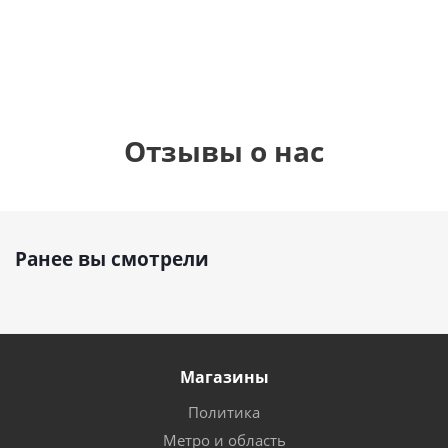
1 330
1 330
руб.
руб.
895
руб.
Отзывы о нас
Ранее вы смотрели
Магазины
Политика
Метро и область