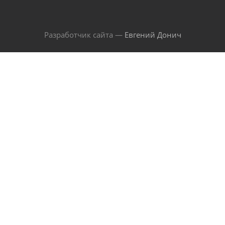
Разработчик сайта —
Евгений Донич