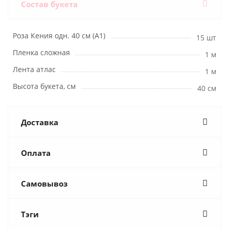
Состав букета
Роза Кения одн. 40 см (А1)
15 шт
Пленка сложная
1 м
Лента атлас
1 м
Высота букета, см
40 см
Доставка
Оплата
Самовывоз
Тэги